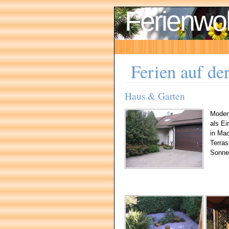
Ferienw
Ferien auf de
Haus & Garten
Modern
als Ei
in Mac
Terras
Sonne